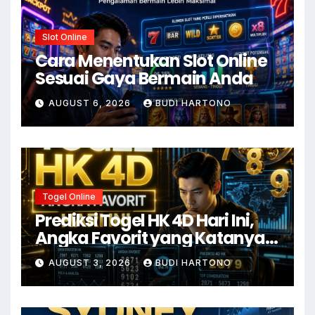
Slot Online
Cara Menentukan Slot Online
Sesuai Gaya Bermain Anda
AUGUST 6, 2026
BUDI HARTONO
Togel Online
Prediksi Togel HK 4D Hari Ini,
Angka Favorit yang Katanya
Susah Move On
AUGUST 3, 2026
BUDI HARTONO