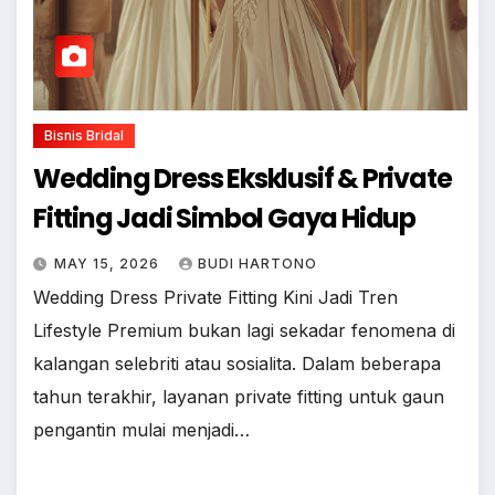
Bisnis Bridal
Wedding Dress Eksklusif & Private
Fitting Jadi Simbol Gaya Hidup
MAY 15, 2026
BUDI HARTONO
Wedding Dress Private Fitting Kini Jadi Tren
Lifestyle Premium bukan lagi sekadar fenomena di
kalangan selebriti atau sosialita. Dalam beberapa
tahun terakhir, layanan private fitting untuk gaun
pengantin mulai menjadi…