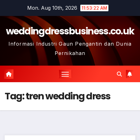
Skip
Mon. Aug 10th, 2026
11:53:23 AM
to
content
weddingdressbusiness.co.uk
Informasi Industri Gaun Pengantin dan Dunia
Pernikahan
Tag:
tren wedding dress