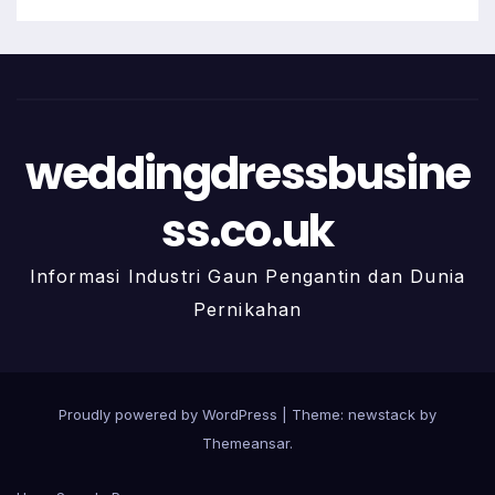
weddingdressbusine
ss.co.uk
Informasi Industri Gaun Pengantin dan Dunia
Pernikahan
Proudly powered by WordPress
|
Theme: newstack by
Themeansar
.