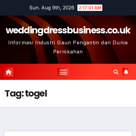
Skip
Sun. Aug 9th, 2026
2:17:01 AM
to
content
weddingdressbusiness.co.uk
Informasi Industri Gaun Pengantin dan Dunia
Pernikahan
Tag:
togel