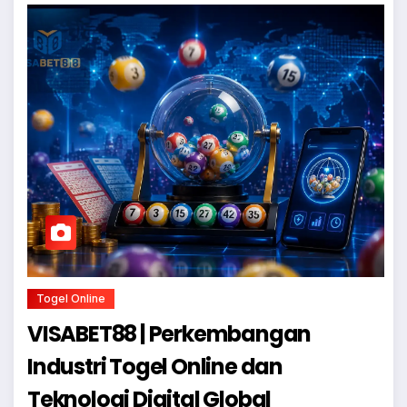
Togel Online
VISABET88 | Perkembangan
Industri Togel Online dan
Teknologi Digital Global