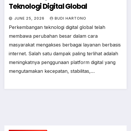
Teknologi Digital Global
JUNE 25, 2026
BUDI HARTONO
Perkembangan teknologi digital global telah
membawa perubahan besar dalam cara
masyarakat mengakses berbagai layanan berbasis
internet. Salah satu dampak paling terlihat adalah
meningkatnya penggunaan platform digital yang
mengutamakan kecepatan, stabilitas,…