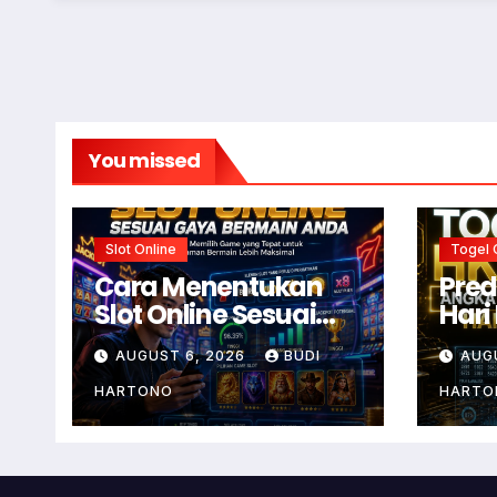
You missed
Slot Online
Togel 
Cara Menentukan
Pred
Slot Online Sesuai
Hari
Gaya Bermain Anda
Favo
AUGUST 6, 2026
BUDI
AUG
Kat
Mov
HARTONO
HARTO