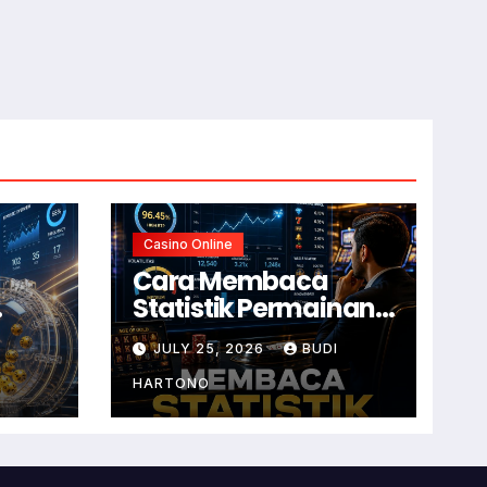
Casino Online
Cara Membaca
Statistik Permainan
ng
Casino Online
JULY 25, 2026
BUDI
dengan Lebih Mudah
HARTONO