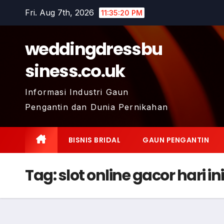
Skip
Fri. Aug 7th, 2026
11:35:21 PM
to
content
weddingdressbu
siness.co.uk
Informasi Industri Gaun
Pengantin dan Dunia Pernikahan
BISNIS BRIDAL
GAUN PENGANTIN
Tag:
slot online gacor hari ini