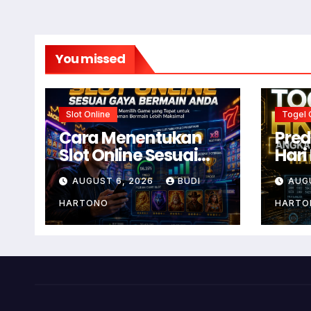
You missed
Slot Online
Togel 
Cara Menentukan
Pred
Slot Online Sesuai
Hari
Gaya Bermain Anda
Favo
AUGUST 6, 2026
BUDI
AUG
Kat
Mov
HARTONO
HARTO