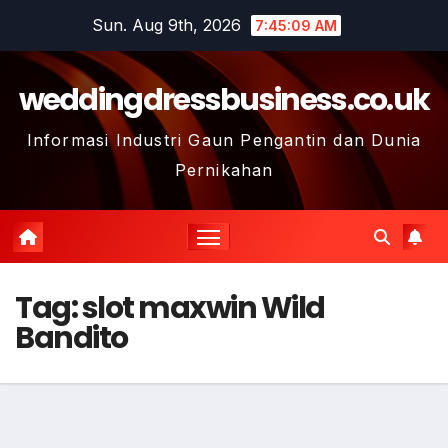
Skip
Sun. Aug 9th, 2026
7:45:10 AM
to
content
weddingdressbusiness.co.uk
Informasi Industri Gaun Pengantin dan Dunia
Pernikahan
Tag:
slot maxwin Wild
Bandito