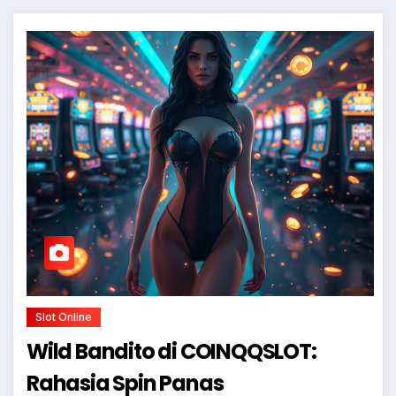
Slot Online
Wild Bandito di COINQQSLOT:
Rahasia Spin Panas