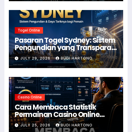
Togel Online
Pasaran Togel Sydney: Sistem
Pengundian yang Transparan
dan Daya Tariknya
JULY 29, 2026
BUDI HARTONO
Casino Online
Cara Membaca Statistik
Permainan Casino Online
dengan Lebih Mudah
JULY 25, 2026
BUDI HARTONO