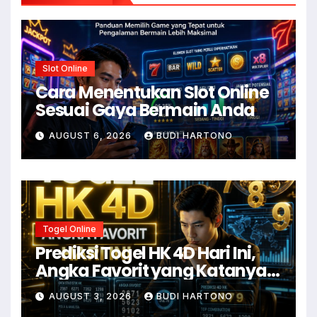
Slot Online
Cara Menentukan Slot Online
Sesuai Gaya Bermain Anda
AUGUST 6, 2026
BUDI HARTONO
Togel Online
Prediksi Togel HK 4D Hari Ini,
Angka Favorit yang Katanya
Susah Move On
AUGUST 3, 2026
BUDI HARTONO