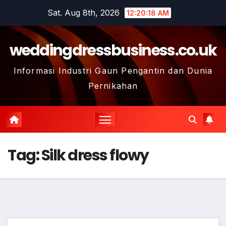
Skip
Sat. Aug 8th, 2026
12:20:18 AM
to
content
weddingdressbusiness.co.uk
Informasi Industri Gaun Pengantin dan Dunia
Pernikahan
Tag:
Silk dress flowy