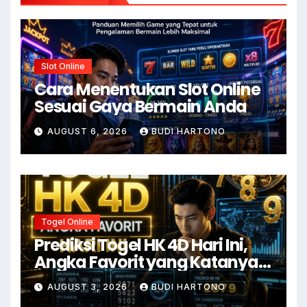
Slot Online
Cara Menentukan Slot Online
Sesuai Gaya Bermain Anda
AUGUST 6, 2026
BUDI HARTONO
Togel Online
Prediksi Togel HK 4D Hari Ini,
Angka Favorit yang Katanya
Susah Move On
AUGUST 3, 2026
BUDI HARTONO