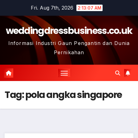
Skip
Fri. Aug 7th, 2026
2:13:08 AM
to
content
weddingdressbusiness.co.uk
Informasi Industri Gaun Pengantin dan Dunia
Pernikahan
Tag:
pola angka singapore