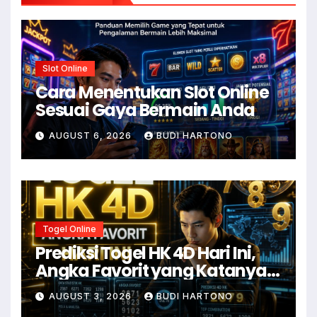
Slot Online
Cara Menentukan Slot Online
Sesuai Gaya Bermain Anda
AUGUST 6, 2026
BUDI HARTONO
Togel Online
Prediksi Togel HK 4D Hari Ini,
Angka Favorit yang Katanya
Susah Move On
AUGUST 3, 2026
BUDI HARTONO