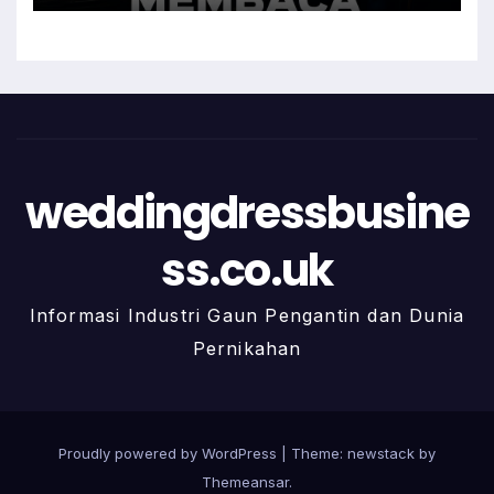
weddingdressbusine
ss.co.uk
Informasi Industri Gaun Pengantin dan Dunia
Pernikahan
Proudly powered by WordPress
|
Theme: newstack by
Themeansar
.