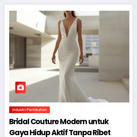
Industri Pernikahan
Bridal Couture Modern untuk
Gaya Hidup Aktif Tanpa Ribet