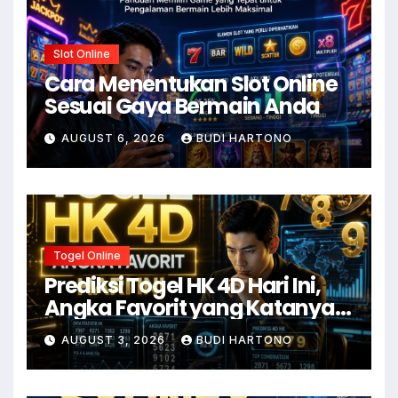
Slot Online
Cara Menentukan Slot Online
Sesuai Gaya Bermain Anda
AUGUST 6, 2026
BUDI HARTONO
Togel Online
Prediksi Togel HK 4D Hari Ini,
Angka Favorit yang Katanya
Susah Move On
AUGUST 3, 2026
BUDI HARTONO