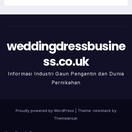
weddingdressbusine
ss.co.uk
Informasi Industri Gaun Pengantin dan Dunia
Pernikahan
Proudly powered by WordPress
|
Theme: newstack by
Themeansar
.