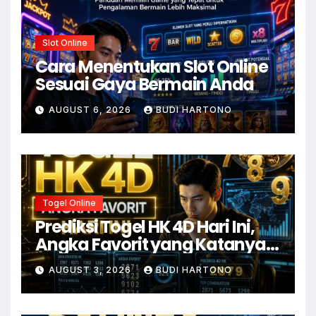
Slot Online
Cara Menentukan Slot Online
Sesuai Gaya Bermain Anda
AUGUST 6, 2026
BUDI HARTONO
Togel Online
Prediksi Togel HK 4D Hari Ini,
Angka Favorit yang Katanya
Susah Move On
AUGUST 3, 2026
BUDI HARTONO