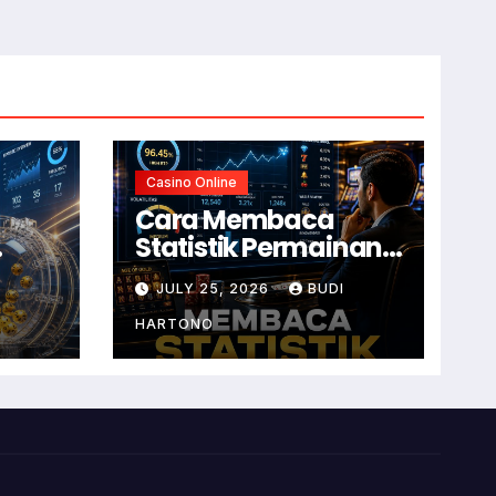
Casino Online
Cara Membaca
Statistik Permainan
ng
Casino Online
JULY 25, 2026
BUDI
dengan Lebih Mudah
HARTONO