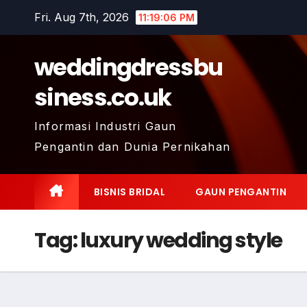
Skip
Fri. Aug 7th, 2026
11:19:07 PM
to
content
weddingdressbu
siness.co.uk
Informasi Industri Gaun
Pengantin dan Dunia Pernikahan
BISNIS BRIDAL
GAUN PENGANTIN
Tag:
luxury wedding style