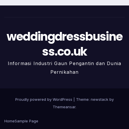
weddingdressbusine
ss.co.uk
Informasi Industri Gaun Pengantin dan Dunia
Pernikahan
Proudly powered by WordPress
|
Theme: newstack by
Themeansar
.
Home
Sample Page