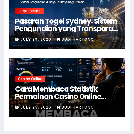
Togel Online
Pasaran Togel Sydney: Sistem
Pengundian yang Transparan
dan Daya Tariknya
JULY 29, 2026
BUDI HARTONO
Casino Online
Cara Membaca Statistik
Permainan Casino Online
dengan Lebih Mudah
JULY 25, 2026
BUDI HARTONO