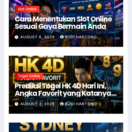
Slot Online
Cara Menentukan Slot Online
Sesuai Gaya Bermain Anda
AUGUST 6, 2026
BUDI HARTONO
Togel Online
Prediksi Togel HK 4D Hari Ini,
Angka Favorit yang Katanya
Susah Move On
AUGUST 3, 2026
BUDI HARTONO