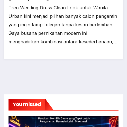
Tren Wedding Dress Clean Look untuk Wanita
Urban kini menjadi pilihan banyak calon pengantin
yang ingin tampil elegan tanpa kesan berlebihan.
Gaya busana pernikahan modern ini
menghadirkan kombinasi antara kesederhanaan,…
You missed