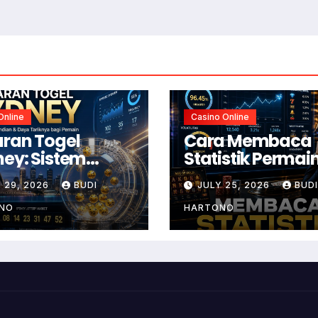
Online
Casino Online
ran Togel
Cara Membaca
ey: Sistem
Statistik Permai
gundian yang
Casino Online
 29, 2026
BUDI
JULY 25, 2026
BUDI
nsparan dan
dengan Lebih M
 Tariknya
NO
HARTONO