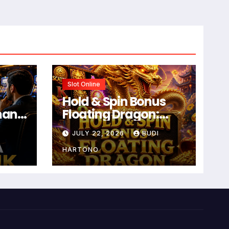
Slot Online
Hold & Spin Bonus
nan
Floating Dragon:
Fitur Bonus Slot
JULY 22, 2026
BUDI
udah
Bertema Asia
dengan Hadiah
HARTONO
Menarik