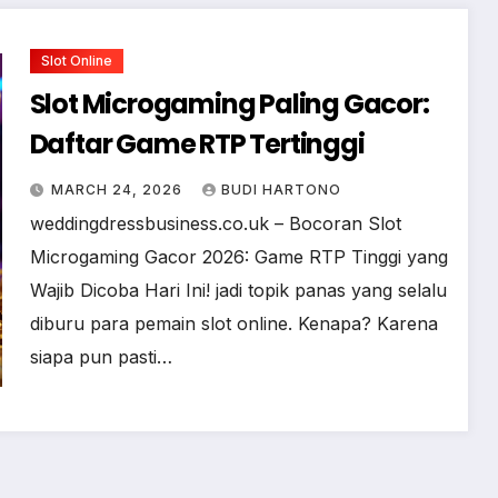
Slot Online
Slot Microgaming Paling Gacor:
Daftar Game RTP Tertinggi
MARCH 24, 2026
BUDI HARTONO
weddingdressbusiness.co.uk – Bocoran Slot
Microgaming Gacor 2026: Game RTP Tinggi yang
Wajib Dicoba Hari Ini! jadi topik panas yang selalu
diburu para pemain slot online. Kenapa? Karena
siapa pun pasti…