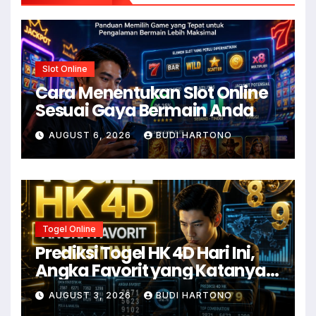
Slot Online
Cara Menentukan Slot Online
Sesuai Gaya Bermain Anda
AUGUST 6, 2026
BUDI HARTONO
Togel Online
Prediksi Togel HK 4D Hari Ini,
Angka Favorit yang Katanya
Susah Move On
AUGUST 3, 2026
BUDI HARTONO