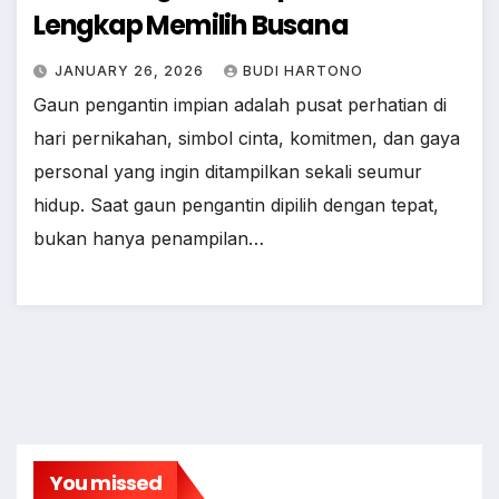
Lengkap Memilih Busana
JANUARY 26, 2026
BUDI HARTONO
Gaun pengantin impian adalah pusat perhatian di
hari pernikahan, simbol cinta, komitmen, dan gaya
personal yang ingin ditampilkan sekali seumur
hidup. Saat gaun pengantin dipilih dengan tepat,
bukan hanya penampilan…
You missed