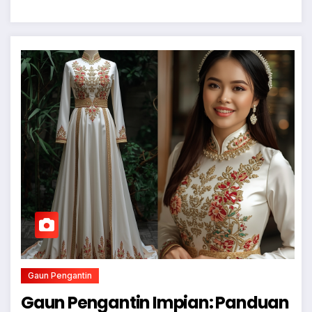
Gaun Pengantin
Gaun Pengantin Impian: Panduan