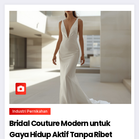
Industri Pernikahan
Bridal Couture Modern untuk
Gaya Hidup Aktif Tanpa Ribet