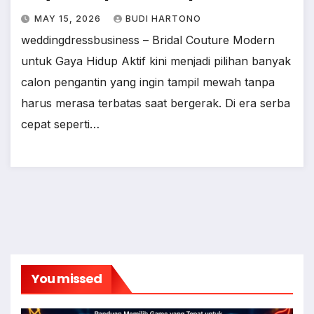
MAY 15, 2026
BUDI HARTONO
weddingdressbusiness – Bridal Couture Modern
untuk Gaya Hidup Aktif kini menjadi pilihan banyak
calon pengantin yang ingin tampil mewah tanpa
harus merasa terbatas saat bergerak. Di era serba
cepat seperti…
You missed