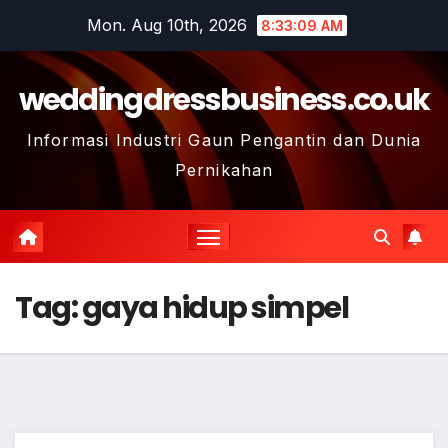
Skip
Mon. Aug 10th, 2026
8:33:09 AM
to
content
weddingdressbusiness.co.uk
Informasi Industri Gaun Pengantin dan Dunia
Pernikahan
Tag:
gaya hidup simpel