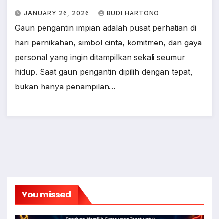
JANUARY 26, 2026
BUDI HARTONO
Gaun pengantin impian adalah pusat perhatian di
hari pernikahan, simbol cinta, komitmen, dan gaya
personal yang ingin ditampilkan sekali seumur
hidup. Saat gaun pengantin dipilih dengan tepat,
bukan hanya penampilan…
You missed