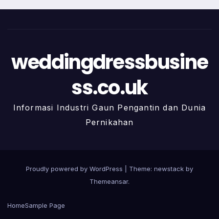
weddingdressbusine
ss.co.uk
Informasi Industri Gaun Pengantin dan Dunia
Pernikahan
Proudly powered by WordPress
|
Theme: newstack by
Themeansar
.
Home
Sample Page