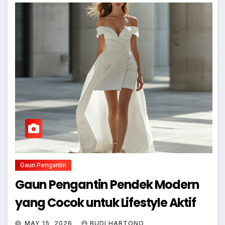
Gaun Pengantin
Gaun Pengantin Pendek Modern
yang Cocok untuk Lifestyle Aktif
MAY 15, 2026
BUDI HARTONO