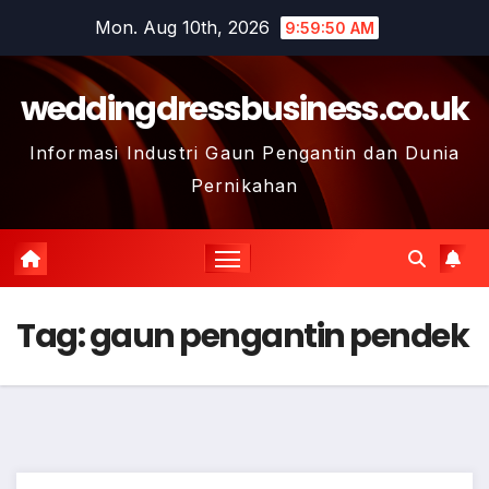
Skip
Mon. Aug 10th, 2026
9:59:50 AM
to
content
weddingdressbusiness.co.uk
Informasi Industri Gaun Pengantin dan Dunia
Pernikahan
Tag:
gaun pengantin pendek