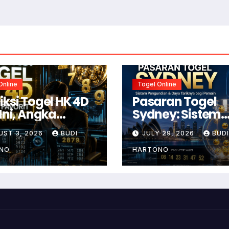
Online
Togel Online
iksi Togel HK 4D
Pasaran Togel
 Ini, Angka
Sydney: Sistem
rit yang
Pengundian ya
UST 3, 2026
BUDI
JULY 29, 2026
BUDI
anya Susah
Transparan dan
e On
Daya Tariknya
NO
HARTONO