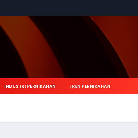
INDUSTRI PERNIKAHAN
TREN PERNIKAHAN