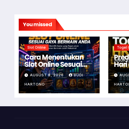
You missed
Slot Online
Togel 
Cara Menentukan
Pred
Slot Online Sesuai
Hari
Gaya Bermain Anda
Favo
AUGUST 6, 2026
BUDI
AUG
Kat
Mov
HARTONO
HARTO