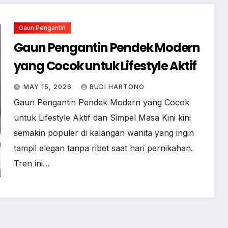
Gaun Pengantin
Gaun Pengantin Pendek Modern
yang Cocok untuk Lifestyle Aktif
MAY 15, 2026
BUDI HARTONO
Gaun Pengantin Pendek Modern yang Cocok
untuk Lifestyle Aktif dan Simpel Masa Kini kini
semakin populer di kalangan wanita yang ingin
tampil elegan tanpa ribet saat hari pernikahan.
Tren ini…