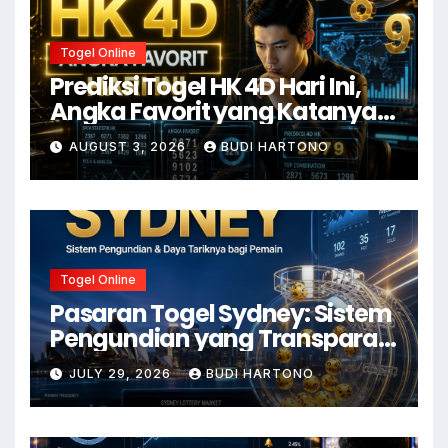
Togel Online
Prediksi Togel HK 4D Hari Ini,
Angka Favorit yang Katanya
Susah Move On
AUGUST 3, 2026
BUDI HARTONO
Togel Online
Pasaran Togel Sydney: Sistem
Pengundian yang Transparan
dan Daya Tariknya
JULY 29, 2026
BUDI HARTONO