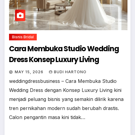
Bisnis Bridal
Cara Membuka Studio Wedding
Dress Konsep Luxury Living
MAY 15, 2026
BUDI HARTONO
weddingdressbusiness – Cara Membuka Studio
Wedding Dress dengan Konsep Luxury Living kini
menjadi peluang bisnis yang semakin dilirik karena
tren pernikahan modern sudah berubah drastis.
Calon pengantin masa kini tidak…