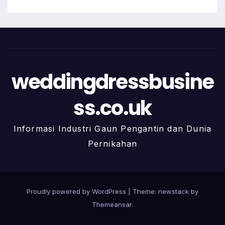
weddingdressbusine
ss.co.uk
Informasi Industri Gaun Pengantin dan Dunia
Pernikahan
Proudly powered by WordPress
|
Theme: newstack by
Themeansar
.