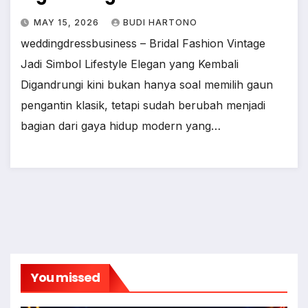
MAY 15, 2026
BUDI HARTONO
weddingdressbusiness – Bridal Fashion Vintage
Jadi Simbol Lifestyle Elegan yang Kembali
Digandrungi kini bukan hanya soal memilih gaun
pengantin klasik, tetapi sudah berubah menjadi
bagian dari gaya hidup modern yang…
You missed