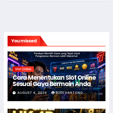
You missed
Slot Online
Cara Menentukan Slot Online
Sesuai Gaya Bermain Anda
AUGUST 6, 2026
BUDI HARTONO