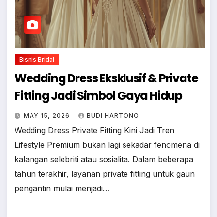
Bisnis Bridal
Wedding Dress Eksklusif & Private
Fitting Jadi Simbol Gaya Hidup
MAY 15, 2026
BUDI HARTONO
Wedding Dress Private Fitting Kini Jadi Tren
Lifestyle Premium bukan lagi sekadar fenomena di
kalangan selebriti atau sosialita. Dalam beberapa
tahun terakhir, layanan private fitting untuk gaun
pengantin mulai menjadi…