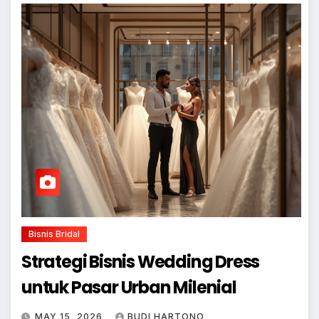
Bisnis Bridal
Strategi Bisnis Wedding Dress
untuk Pasar Urban Milenial
MAY 15, 2026
BUDI HARTONO