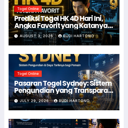
Togel Online
Prediksi Togel HK 4D Hari Ini,
Angka Favorit yang Katanya
Susah Move On
AUGUST 3, 2026
BUDI HARTONO
Togel Online
Pasaran Togel Sydney: Sistem
Pengundian yang Transparan
dan Daya Tariknya
JULY 29, 2026
BUDI HARTONO