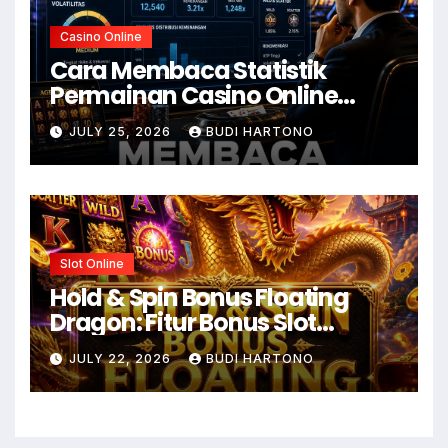
Casino Online
Cara Membaca Statistik
Permainan Casino Online
dengan Lebih Mudah
JULY 25, 2026
BUDI HARTONO
Slot Online
Hold & Spin Bonus Floating
Dragon: Fitur Bonus Slot
Bertema Asia dengan Hadiah
JULY 22, 2026
BUDI HARTONO
Menarik