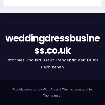
weddingdressbusine
ss.co.uk
Informasi Industri Gaun Pengantin dan Dunia
Pernikahan
Proudly powered by WordPress
|
Theme: newstack by
Themeansar
.