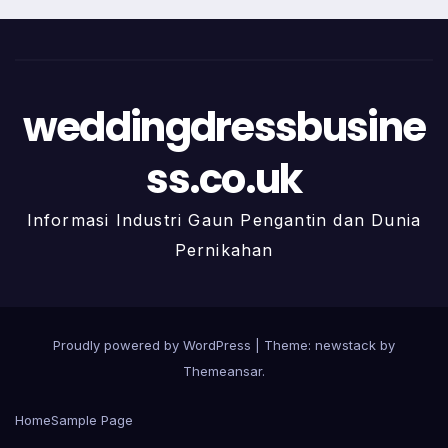
weddingdressbusine
ss.co.uk
Informasi Industri Gaun Pengantin dan Dunia
Pernikahan
Proudly powered by WordPress
|
Theme: newstack by
Themeansar
.
Home
Sample Page