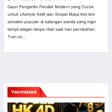
Gaun Pengantin Pendek Modern yang Cocok
untuk Lifestyle Aktif dan Simpel Masa Kini kini
semakin populer di kalangan wanita yang ingin
tampil elegan tanpa ribet saat hari pernikahan.
Tren ini…
You missed