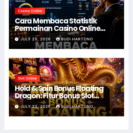
Casino Online
Cara Membaca Statistik
Permainan Casino Online
dengan Lebih Mudah
JULY 25, 2026
BUDI HARTONO
Slot Online
Hold & Spin Bonus Floating
Dragon: Fitur Bonus Slot
Bertema Asia dengan Hadiah
JULY 22, 2026
BUDI HARTONO
Menarik