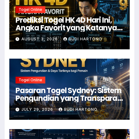
Togel Online
Prediksi Togel HK 4D Hari Ini,
Angka Favorit yang Katanya
Susah Move On
AUGUST 3, 2026
BUDI HARTONO
Togel Online
Pasaran Togel Sydney: Sistem
Pengundian yang Transparan
dan Daya Tariknya
JULY 29, 2026
BUDI HARTONO