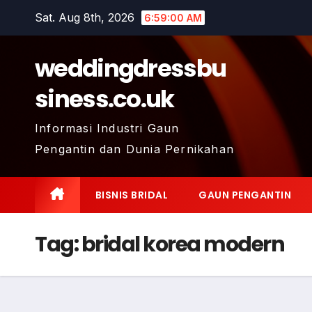
Skip
Sat. Aug 8th, 2026
6:59:01 AM
to
content
weddingdressbu
siness.co.uk
Informasi Industri Gaun
Pengantin dan Dunia Pernikahan
BISNIS BRIDAL
GAUN PENGANTIN
Tag:
bridal korea modern