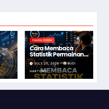
Casino Online
Cara Membaca
Statistik Permainan
ng
Casino Online
JULY 25, 2026
BUDI
dengan Lebih Mudah
HARTONO