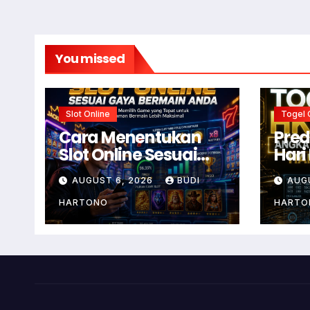
You missed
Slot Online
Togel 
Cara Menentukan
Pred
Slot Online Sesuai
Hari
Gaya Bermain Anda
Favo
AUGUST 6, 2026
BUDI
AUG
Kat
Mov
HARTONO
HARTO