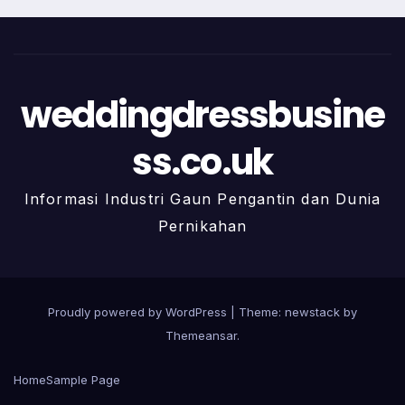
weddingdressbusine
ss.co.uk
Informasi Industri Gaun Pengantin dan Dunia
Pernikahan
Proudly powered by WordPress
|
Theme: newstack by
Themeansar
.
Home
Sample Page