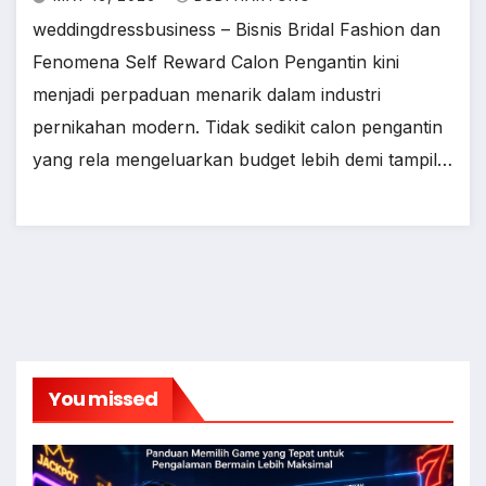
weddingdressbusiness – Bisnis Bridal Fashion dan
Fenomena Self Reward Calon Pengantin kini
menjadi perpaduan menarik dalam industri
pernikahan modern. Tidak sedikit calon pengantin
yang rela mengeluarkan budget lebih demi tampil…
You missed