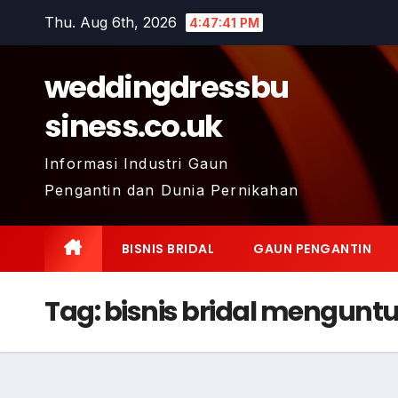
Skip
Thu. Aug 6th, 2026
4:47:42 PM
to
content
weddingdressbu
siness.co.uk
Informasi Industri Gaun
Pengantin dan Dunia Pernikahan
BISNIS BRIDAL
GAUN PENGANTIN
Tag:
bisnis bridal mengun