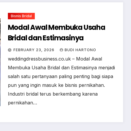
Bisnis Bridal
Modal Awal Membuka Usaha
Bridal dan Estimasinya
FEBRUARY 23, 2026
BUDI HARTONO
weddingdressbusiness.co.uk – Modal Awal
Membuka Usaha Bridal dan Estimasinya menjadi
salah satu pertanyaan paling penting bagi siapa
pun yang ingin masuk ke bisnis pernikahan.
Industri bridal terus berkembang karena
pernikahan…