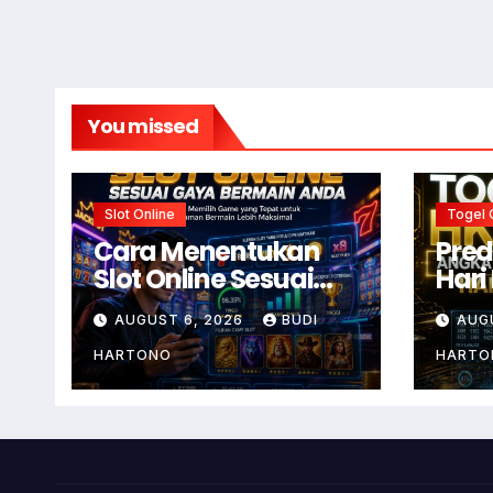
You missed
Slot Online
Togel 
Cara Menentukan
Pred
Slot Online Sesuai
Hari
Gaya Bermain Anda
Favo
AUGUST 6, 2026
BUDI
AUG
Kat
Mov
HARTONO
HARTO