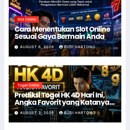
Slot Online
Cara Menentukan Slot Online
Sesuai Gaya Bermain Anda
AUGUST 6, 2026
BUDI HARTONO
Togel Online
Prediksi Togel HK 4D Hari Ini,
Angka Favorit yang Katanya
Susah Move On
AUGUST 3, 2026
BUDI HARTONO