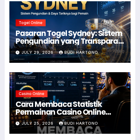
Togel Online
Pasaran Togel Sydney: Sistem
Pengundian yang Transparan
dan Daya Tariknya
JULY 29, 2026
BUDI HARTONO
Casino Online
Cara Membaca Statistik
Permainan Casino Online
dengan Lebih Mudah
JULY 25, 2026
BUDI HARTONO