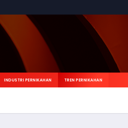
INDUSTRI PERNIKAHAN
TREN PERNIKAHAN