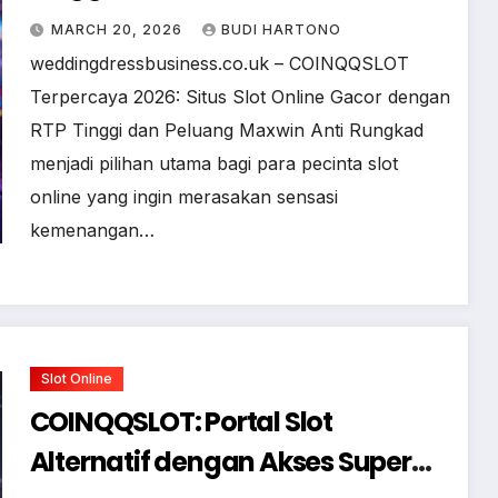
MARCH 20, 2026
BUDI HARTONO
weddingdressbusiness.co.uk – COINQQSLOT
Terpercaya 2026: Situs Slot Online Gacor dengan
RTP Tinggi dan Peluang Maxwin Anti Rungkad
menjadi pilihan utama bagi para pecinta slot
online yang ingin merasakan sensasi
kemenangan…
Slot Online
COINQQSLOT: Portal Slot
Alternatif dengan Akses Super