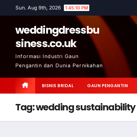
Skip
Sun. Aug 9th, 2026
1:45:11 PM
to
content
weddingdressbu
siness.co.uk
Informasi Industri Gaun
Pengantin dan Dunia Pernikahan
BISNIS BRIDAL
GAUN PENGANTIN
Tag:
wedding sustainability