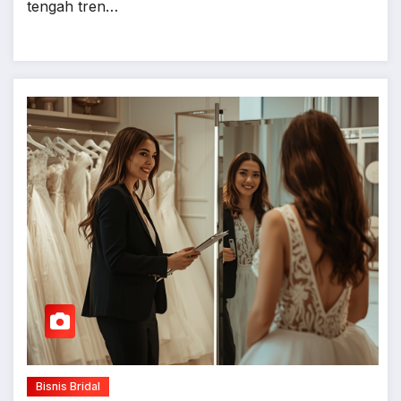
tengah tren…
Bisnis Bridal