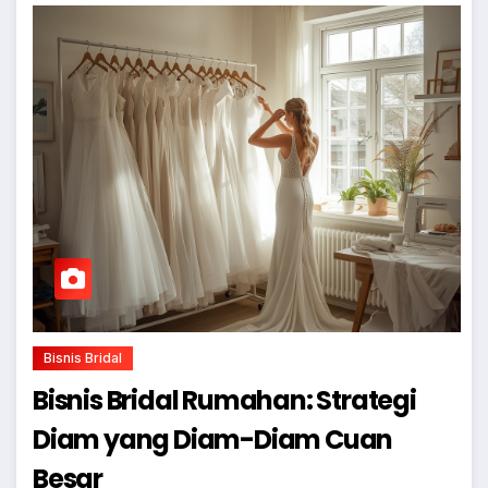
Bisnis Bridal
Bisnis Bridal Rumahan: Strategi
Diam yang Diam-Diam Cuan
Besar