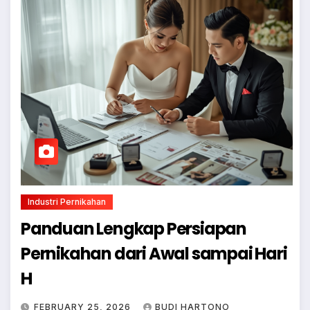
Industri Pernikahan
Panduan Lengkap Persiapan
Pernikahan dari Awal sampai Hari
H
FEBRUARY 25, 2026
BUDI HARTONO