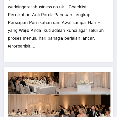
weddingdressbusiness.co.uk – Checklist
Pernikahan Anti Panik: Panduan Lengkap
Persiapan Pernikahan dari Awal sampai Hari H
yang Wajib Anda Ikuti adalah kunci agar seluruh
proses menuju hari bahagia berjalan lancar,
terorganisir,…