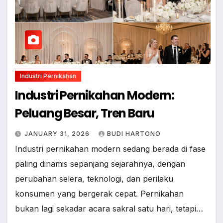
Industri Pernikahan
Industri Pernikahan Modern:
Peluang Besar, Tren Baru
JANUARY 31, 2026
BUDI HARTONO
Industri pernikahan modern sedang berada di fase
paling dinamis sepanjang sejarahnya, dengan
perubahan selera, teknologi, dan perilaku
konsumen yang bergerak cepat. Pernikahan
bukan lagi sekadar acara sakral satu hari, tetapi…