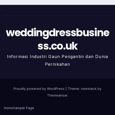
weddingdressbusine
ss.co.uk
Informasi Industri Gaun Pengantin dan Dunia
Pernikahan
Proudly powered by WordPress
|
Theme: newstack by
Themeansar
.
Home
Sample Page