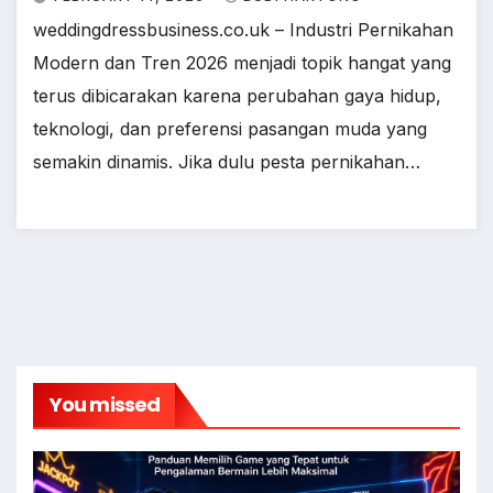
weddingdressbusiness.co.uk – Industri Pernikahan
Modern dan Tren 2026 menjadi topik hangat yang
terus dibicarakan karena perubahan gaya hidup,
teknologi, dan preferensi pasangan muda yang
semakin dinamis. Jika dulu pesta pernikahan…
You missed