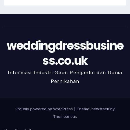
weddingdressbusine
ss.co.uk
Informasi Industri Gaun Pengantin dan Dunia
Pernikahan
Proudly powered by WordPress
|
Theme: newstack by
Themeansar
.