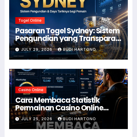
Togel Online
Pasaran Togel Sydney: Sistem
Pengundian yang Transparan
dan Daya Tariknya
JULY 29, 2026
BUDI HARTONO
Casino Online
Cara Membaca Statistik
Permainan Casino Online
dengan Lebih Mudah
JULY 25, 2026
BUDI HARTONO