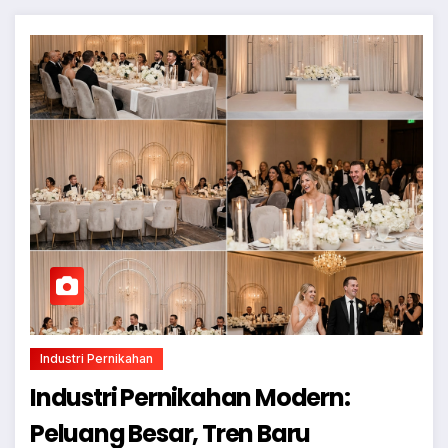
Industri Pernikahan
Industri Pernikahan Modern:
Peluang Besar, Tren Baru