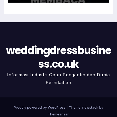
weddingdressbusine
ss.co.uk
Informasi Industri Gaun Pengantin dan Dunia
Pernikahan
Proudly powered by WordPress
|
Theme: newstack by
Themeansar
.