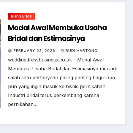
Bisnis Bridal
Modal Awal Membuka Usaha
Bridal dan Estimasinya
FEBRUARY 23, 2026
BUDI HARTONO
weddingdressbusiness.co.uk – Modal Awal
Membuka Usaha Bridal dan Estimasinya menjadi
salah satu pertanyaan paling penting bagi siapa
pun yang ingin masuk ke bisnis pernikahan.
Industri bridal terus berkembang karena
pernikahan…