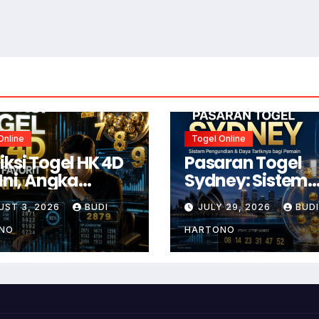
Online
Togel Online
iksi Togel HK 4D
Pasaran Togel
 Ini, Angka
Sydney: Sistem
rit yang
Pengundian ya
UST 3, 2026
BUDI
JULY 29, 2026
BUDI
anya Susah
Transparan dan
e On
Daya Tariknya
NO
HARTONO