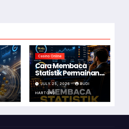
Casino Online
Cara Membaca
Statistik Permainan
ng
Casino Online
JULY 25, 2026
BUDI
dengan Lebih Mudah
HARTONO