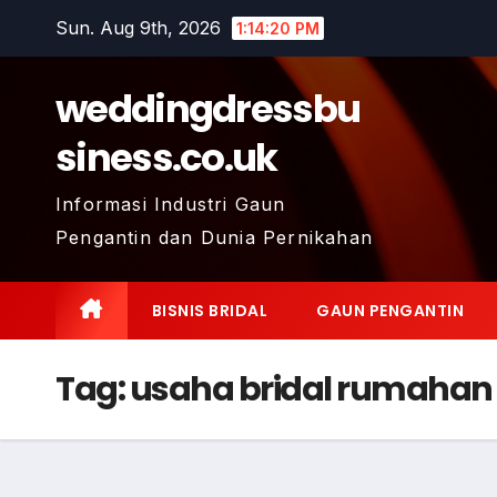
Skip
Sun. Aug 9th, 2026
1:14:21 PM
to
content
weddingdressbu
siness.co.uk
Informasi Industri Gaun
Pengantin dan Dunia Pernikahan
BISNIS BRIDAL
GAUN PENGANTIN
Tag:
usaha bridal rumahan