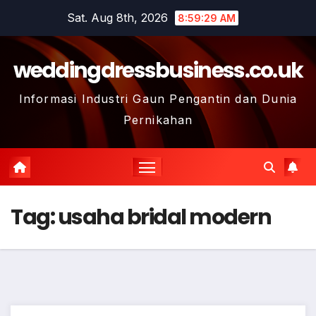
Skip
Sat. Aug 8th, 2026
8:59:30 AM
to
content
weddingdressbusiness.co.uk
Informasi Industri Gaun Pengantin dan Dunia
Pernikahan
Tag:
usaha bridal modern