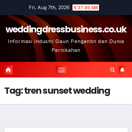
Skip
Fri. Aug 7th, 2026
6:37:46 AM
to
content
weddingdressbusiness.co.uk
Informasi Industri Gaun Pengantin dan Dunia
Pernikahan
Tag:
tren sunset wedding