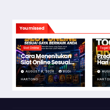
You missed
Slot Online
Togel 
Cara Menentukan
Pred
Slot Online Sesuai
Hari
Gaya Bermain Anda
Favo
AUGUST 6, 2026
BUDI
AUG
Kat
Mov
HARTONO
HARTO