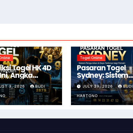
Online
Togel Online
iksi Togel HK 4D
Pasaran Togel
 Ini, Angka
Sydney: Sistem
rit yang
Pengundian ya
UST 3, 2026
BUDI
JULY 29, 2026
BUDI
anya Susah
Transparan dan
e On
Daya Tariknya
NO
HARTONO