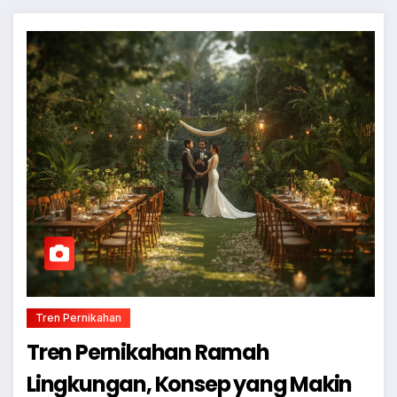
Tren Pernikahan
Tren Pernikahan Ramah
Lingkungan, Konsep yang Makin