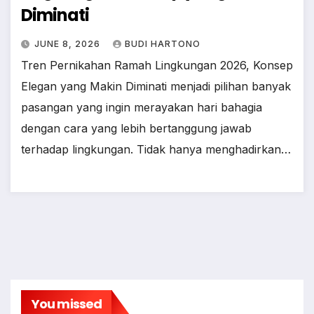
Diminati
JUNE 8, 2026
BUDI HARTONO
Tren Pernikahan Ramah Lingkungan 2026, Konsep
Elegan yang Makin Diminati menjadi pilihan banyak
pasangan yang ingin merayakan hari bahagia
dengan cara yang lebih bertanggung jawab
terhadap lingkungan. Tidak hanya menghadirkan…
You missed