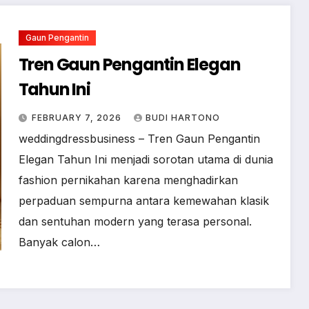
Gaun Pengantin
Tren Gaun Pengantin Elegan
Tahun Ini
FEBRUARY 7, 2026
BUDI HARTONO
weddingdressbusiness – Tren Gaun Pengantin
Elegan Tahun Ini menjadi sorotan utama di dunia
fashion pernikahan karena menghadirkan
perpaduan sempurna antara kemewahan klasik
dan sentuhan modern yang terasa personal.
Banyak calon…