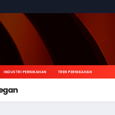
INDUSTRI PERNIKAHAN
TREN PERNIKAHAN
legan