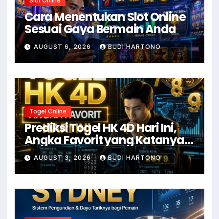
Slot Online
Cara Menentukan Slot Online
Sesuai Gaya Bermain Anda
AUGUST 6, 2026
BUDI HARTONO
Togel Online
Prediksi Togel HK 4D Hari Ini,
Angka Favorit yang Katanya
Susah Move On
AUGUST 3, 2026
BUDI HARTONO