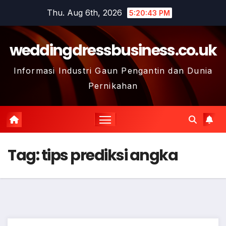
Skip
Thu. Aug 6th, 2026
5:20:43 PM
to
content
weddingdressbusiness.co.uk
Informasi Industri Gaun Pengantin dan Dunia
Pernikahan
Tag:
tips prediksi angka