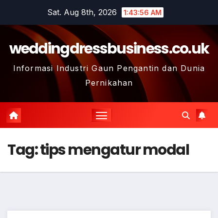
Skip
Sat. Aug 8th, 2026
1:43:57 AM
to
content
weddingdressbusiness.co.uk
Informasi Industri Gaun Pengantin dan Dunia
Pernikahan
Tag:
tips mengatur modal