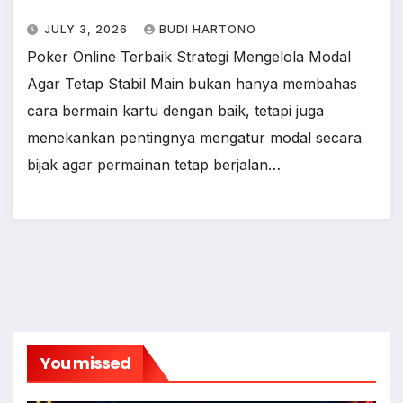
JULY 3, 2026
BUDI HARTONO
Poker Online Terbaik Strategi Mengelola Modal
Agar Tetap Stabil Main bukan hanya membahas
cara bermain kartu dengan baik, tetapi juga
menekankan pentingnya mengatur modal secara
bijak agar permainan tetap berjalan…
You missed