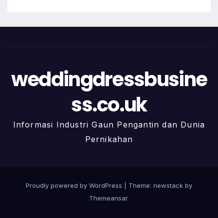
weddingdressbusine
ss.co.uk
Informasi Industri Gaun Pengantin dan Dunia
Pernikahan
Proudly powered by WordPress
|
Theme: newstack by
Themeansar
.