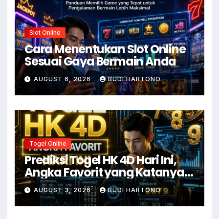
Slot Online
Cara Menentukan Slot Online
Sesuai Gaya Bermain Anda
AUGUST 6, 2026
BUDI HARTONO
Togel Online
Prediksi Togel HK 4D Hari Ini,
Angka Favorit yang Katanya
Susah Move On
AUGUST 3, 2026
BUDI HARTONO